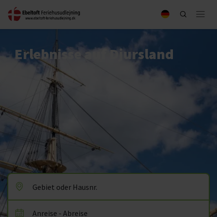
Erlebnisse auf Djursland