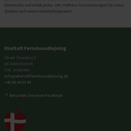
Dänemarks und erhält jedes Jahr mehrere Auszeichnungen für seine
Qualität und seinen Unterhaltungswert.
Ebeltoft Feriehusudlejning
Vibæk Strandvej 8
DK-8400 Ebeltoft
CVR: 28492464
info@ebeltoftferiehusudlejning.dk
+45 86 34 33 44
Besuchen Sie unser Facebook