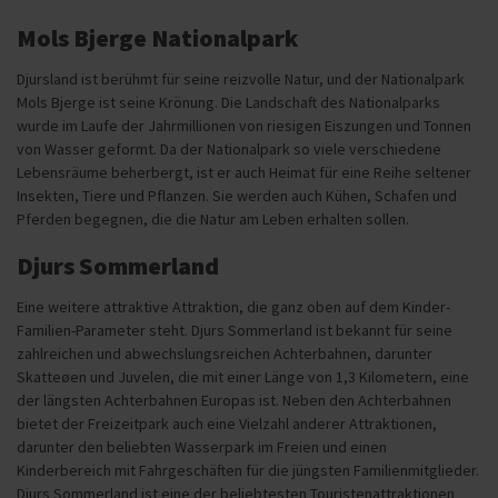
Mols Bjerge Nationalpark
Djursland ist berühmt für seine reizvolle Natur, und der Nationalpark
Mols Bjerge ist seine Krönung. Die Landschaft des Nationalparks
wurde im Laufe der Jahrmillionen von riesigen Eiszungen und Tonnen
von Wasser geformt. Da der Nationalpark so viele verschiedene
Lebensräume beherbergt, ist er auch Heimat für eine Reihe seltener
Insekten, Tiere und Pflanzen. Sie werden auch Kühen, Schafen und
Pferden begegnen, die die Natur am Leben erhalten sollen.
Djurs Sommerland
Eine weitere attraktive Attraktion, die ganz oben auf dem Kinder-
Familien-Parameter steht. Djurs Sommerland ist bekannt für seine
zahlreichen und abwechslungsreichen Achterbahnen, darunter
Skatteøen und Juvelen, die mit einer Länge von 1,3 Kilometern, eine
der längsten Achterbahnen Europas ist. Neben den Achterbahnen
bietet der Freizeitpark auch eine Vielzahl anderer Attraktionen,
darunter den beliebten Wasserpark im Freien und einen
Kinderbereich mit Fahrgeschäften für die jüngsten Familienmitglieder.
Djurs Sommerland ist eine der beliebtesten Touristenattraktionen