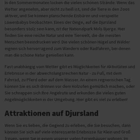
In den Sommermonaten locken die vielen schönen Strände. Wenn das
Wetter angenehm, aber nicht zu heiß ist, sind die Tiere in den Zoos
aktiver, und Sie können planschende Eisbären und verspielte
Löwenbabys beobachten. Eines der Dinge, auf die Djursland
besonders stolz sein kann, ist der Nationalpark Mols Bjerge. Hier
finden Sie eine reiche Natur und eine Tierwelt, die die meisten
Menschen beeindrucken wird. Die vielen schönen Hügel und Wälder
eignen sich hervorragend zum Wandern oder Radfahren, bei denen
man die schöne Natur genießen kann.
Fast unabhängig vom Wetter gibt es Möglichkeiten für Aktivitäten und
Erlebnisse in der abwechslungsreichen Natur - zu Fuß, mit dem
Fahrrad, zu Pferd oder auf dem Wasser. An einem regnerischen Tag
können Sie es sich drinnen vor dem Holzofen gemütlich machen, oder
Sie schnappen sich Ihre Angelrute und erkunden die vielen guten
Angelmöglichkeiten in der Umgebung. Hier gibt es viel zu erleben!
Attraktionen auf Djursland
Wenn Sie es lieben, die Gegend zu erleben, die Sie besuchen, dann
können Sie sich auf viele interessante Erlebnisse für Klein und Groß
freuen, wenn Sie in einem unserer vielen Ferienhäuser wohnen. Im