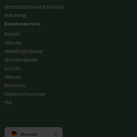
Gjerrild Nordstrand & Kattegat
Mols Bjerge
Kundenservice
Kontakt
Über uns
Ankunft und Abreise
Mietbedingungen
A-Z info
Webcam
Newsletter
Hunde und Haustiere
FAQ
Deutsch