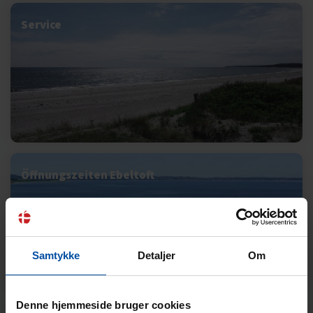
Service
Öffnungszeiten Ebeltoft
Samtykke
Detaljer
Om
Denne hjemmeside bruger cookies