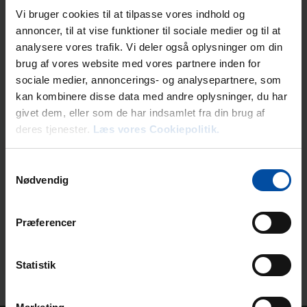
Ortskenntnis
Vi bruger cookies til at tilpasse vores indhold og
annoncer, til at vise funktioner til sociale medier og til at
analysere vores trafik. Vi deler også oplysninger om din
brug af vores website med vores partnere inden for
sociale medier, annoncerings- og analysepartnere, som
kan kombinere disse data med andre oplysninger, du har
givet dem, eller som de har indsamlet fra din brug af
deres tjenester.
Læs vores Cookiepolitik.
Mitarbeiter
Samtykkevalg
Nødvendig
Præferencer
Statistik