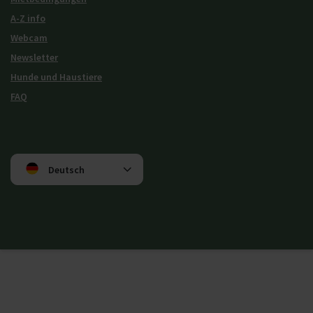
A-Z info
Webcam
Newsletter
Hunde und Haustiere
FAQ
Deutsch