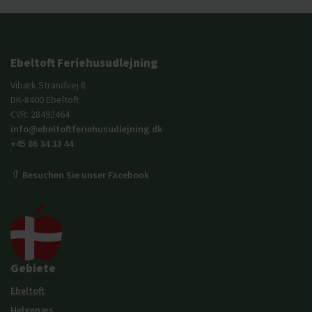
Ebeltoft Feriehusudlejning
Vibæk Strandvej 8
DK-8400 Ebeltoft
CVR: 28492464
info@ebeltoftferiehusudlejning.dk
+45 86 34 33 44
Besuchen Sie unser Facebook
Gebiete
Ebeltoft
Helgenæs