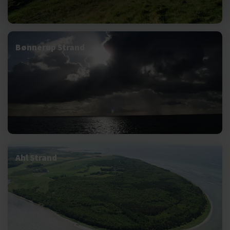
Bønnerup Strand
Ahl Strand