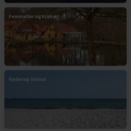
Femmøller og Krakær
Fjellerup Strand