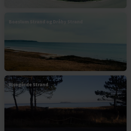
Boeslum Strand og Dråby Strand
Elsegårde Strand