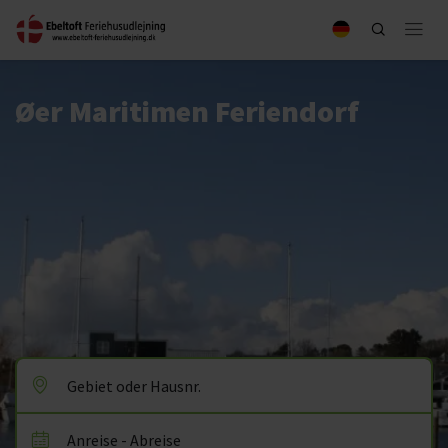
Øer Maritimen Feriendorf