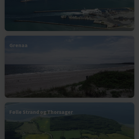
Grenaa
Følle Strand og Thorsager