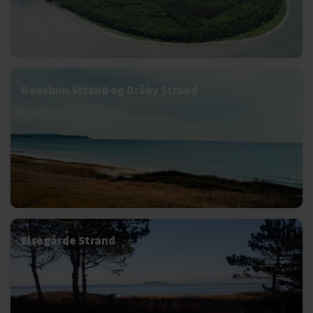
Boeslum Strand og Dråby Strand
Elsegårde Strand