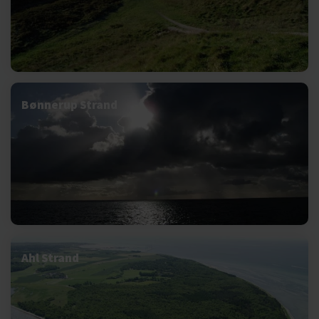
Bønnerup Strand
Ahl Strand