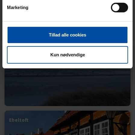
Marketing
Tillad alle cookies
Gjerrild Nordstrand og Kattegat
Kun nødvendige
Ebeltoft