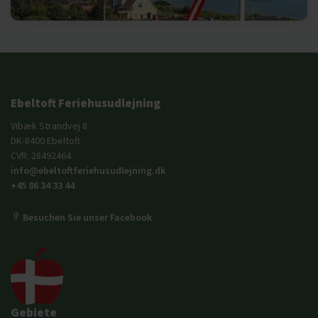
Ebeltoft Feriehusudlejning
Vibæk Strandvej 8
DK-8400 Ebeltoft
CVR: 28492464
info@ebeltoftferiehusudlejning.dk
+45 86 34 33 44
Besuchen Sie unser Facebook
Gebiete