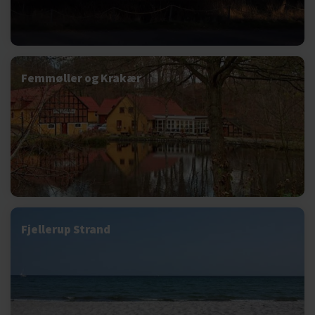
Femmøller og Krakær
Fjellerup Strand