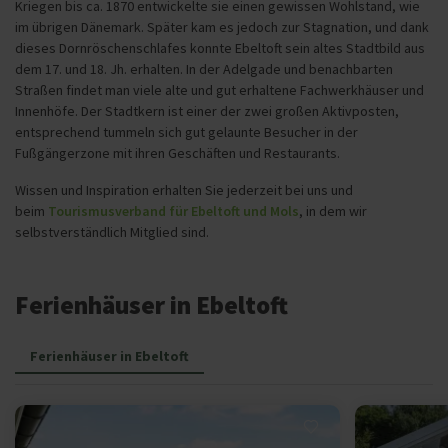
Kriegen bis ca. 1870 entwickelte sie einen gewissen Wohlstand, wie
im übrigen Dänemark. Später kam es jedoch zur Stagnation, und dank
dieses Dornröschenschlafes konnte Ebeltoft sein altes Stadtbild aus
dem 17. und 18. Jh. erhalten. In der Adelgade und benachbarten
Straßen findet man viele alte und gut erhaltene Fachwerkhäuser und
Innenhöfe. Der Stadtkern ist einer der zwei großen Aktivposten,
entsprechend tummeln sich gut gelaunte Besucher in der
Fußgängerzone mit ihren Geschäften und Restaurants.
Wissen und Inspiration erhalten Sie jederzeit bei uns und
beim
Tourismusverband für Ebeltoft und Mols
, in dem wir
selbstverständlich Mitglied sind.
Ferienhäuser in Ebeltoft
Ferienhäuser in Ebeltoft