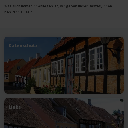
Was auch immer ihr Anliegen ist, wir geben unser Bestes, Ihnen
behilflich zu sein...
Datenschutz
Links