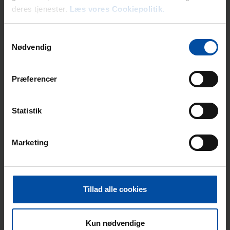
deres tjenester.
Læs vores Cookiepolitik.
Samtykkevalg
Nødvendig
Öffnungszeiten Ebeltoft
Præferencer
Statistik
Marketing
Ortskenntnis
Tillad alle cookies
Kun nødvendige