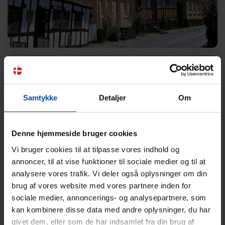
Kontakt
Samtykke
Detaljer
Om
Denne hjemmeside bruger cookies
Vi bruger cookies til at tilpasse vores indhold og
annoncer, til at vise funktioner til sociale medier og til at
analysere vores trafik. Vi deler også oplysninger om din
Service
brug af vores website med vores partnere inden for
sociale medier, annoncerings- og analysepartnere, som
kan kombinere disse data med andre oplysninger, du har
givet dem, eller som de har indsamlet fra din brug af