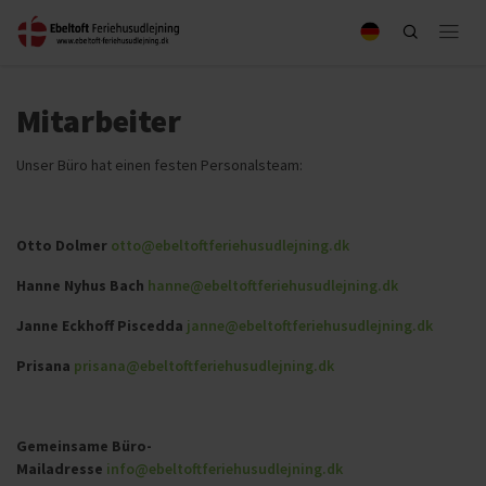
Mitarbeiter
Unser Büro hat einen festen Personalsteam:
Otto Dolmer
otto@ebeltoftferiehusudlejning.dk
Hanne Nyhus Bach
hanne@ebeltoftferiehusudlejning.dk
Janne Eckhoff Piscedda
janne@ebeltoftferiehusudlejning.dk
Prisana
prisana@ebeltoftferiehusudlejning.dk
Gemeinsame Büro-
Mailadresse
info@ebeltoftferiehusudlejning.dk