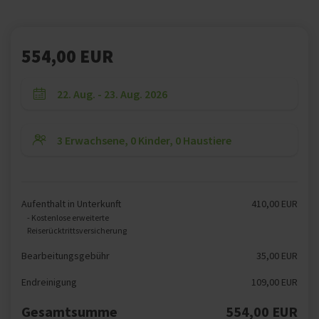
554,00 EUR
Aufenthalt in Unterkunft
410,00 EUR
- Kostenlose erweiterte
Reiserücktrittsversicherung
Bearbeitungsgebühr
35,00 EUR
Endreinigung
109,00 EUR
Gesamtsumme
554,00 EUR