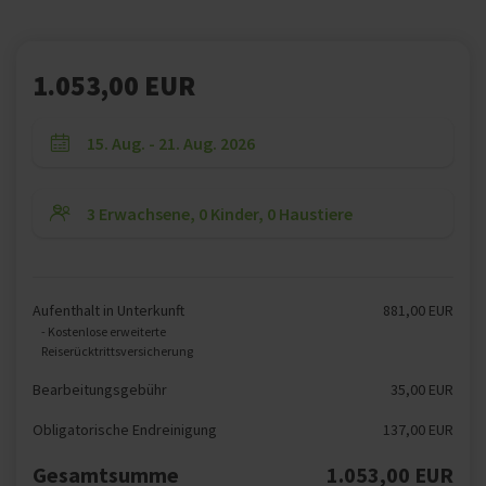
1.053,00 EUR
Aufenthalt in Unterkunft
881,00 EUR
- Kostenlose erweiterte
Reiserücktrittsversicherung
Bearbeitungsgebühr
35,00 EUR
Obligatorische Endreinigung
137,00 EUR
Gesamtsumme
1.053,00 EUR