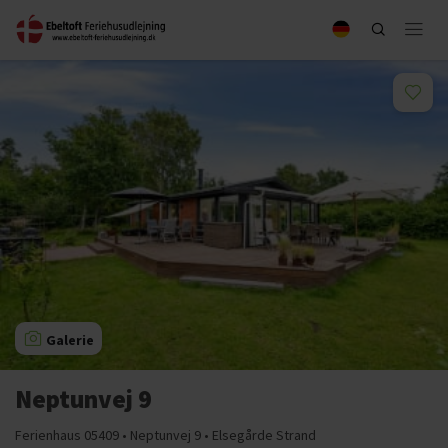
Galerie
Neptunvej 9
Ferienhaus 05409 • Neptunvej 9 • Elsegårde Strand