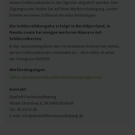
einem Schlüsselkasten in der Agentur abgeholt werden. Den
Zugangscode finden Sie auf Ihrer Mietbescheinigung. Leider
können wir keine Schlüssel am Haus hinterlegen.
Die Schlüsselübergabe erfolgt in Norddjursland, in
Rønde sowie bei einigen weiteren Häusern mit
Schlüsselkasten
In der Ausstattungsliste des Ferienhauses können Sie sehen,
ob ein Schlüsselkasten vorhanden ist – dort steht JA unter
der Kategorie DIVERSE.
Mietbedingungen
Sehen Sie unsere aktuellen Mietbedingungen hier.
Kontakt
Ebeltoft Feriehusudlejning
Vibæk Strandvej 8, DK-8400 Ebeltoft
Tel.: 86 34 33 44
E-mail: info@ebeltoftferiehusudlejning.dk