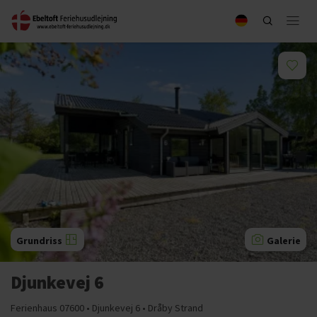
Grundriss
Galerie
Djunkevej 6
Ferienhaus 07600 • Djunkevej 6 • Dråby Strand