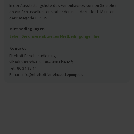
In der Ausstattungsliste des Ferienhauses können Sie sehen,
ob ein Schlüsselkasten vorhanden ist – dort steht JA unter
der Kategorie DIVERSE.
Mietbedingungen
Sehen Sie unsere aktuellen Mietbedingungen hier.
Kontakt
Ebeltoft Feriehusudlejning
Vibæk Strandvej 8, DK-8400 Ebeltoft
Tel.: 86 34 33 44
E-mail: info@ebeltoftferiehusudlejning.dk