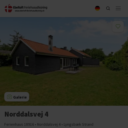
Galerie
Norddalsvej 4
Ferienhaus 18916 • Norddalsvej 4 • Lyngsbæk Strand