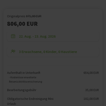
Originalpreis
871,00 EUR
806,00 EUR
Aufenthalt in Unterkunft
654,00 EUR
- Kostenlose erweiterte
Reiserücktrittsversicherung
Bearbeitungsgebühr
35,00 EUR
Obligatorische Endreinigung Mini
182,00 EUR
Urlaub