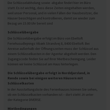
Die Schlüsselabholung sowie -abgabe findet hier im Büro
statt. Es ist wichtig, dass diese Zeiten eingehalten werden,
weil unser Personal, und in vielen Fällen der Hausbesitzer, die
Häuser besichtigen und kontrollieren, damit sie wieder zum
Bezug um 15.00 Uhr bereit sind
Schlüsselübergabe
Die Schlüsselübergabe erfolgt im Büro von Ebeltoft
Feriehusudlejnings Vibæk Strandvej 8, 8400 Ebeltoft. Bei
Anreise außerhalb der Öffnungszeiten muss der Schlüssel aus
einem Schlüsselkasten in der Agentur abgeholt werden. Den
Zugangscode finden Sie auf Ihrer Mietbescheinigung. Leider
können wir keine Schlüssel am Haus hinterlegen.
Die Schlüsselübergabe erfolgt in Norddjursland, in
Rønde sowie bei einigen weiteren Häusern mit
Schlüsselkasten
In der Ausstattungsliste des Ferienhauses können Sie sehen,
ob ein Schlüsselkasten vorhanden ist – dort steht JA unter
der Kategorie DIVERSE.
Mietbedingungen