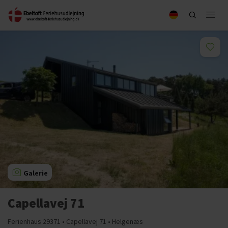
Galerie
Capellavej 71
Ferienhaus 29371 • Capellavej 71 • Helgenæs