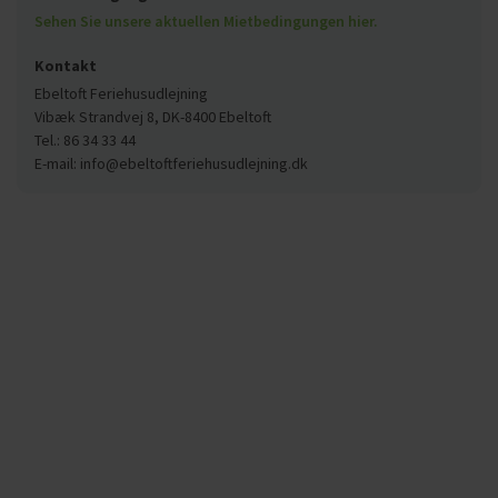
Sehen Sie unsere aktuellen Mietbedingungen hier.
Kontakt
Ebeltoft Feriehusudlejning
Vibæk Strandvej 8, DK-8400 Ebeltoft
Tel.: 86 34 33 44
E-mail: info@ebeltoftferiehusudlejning.dk