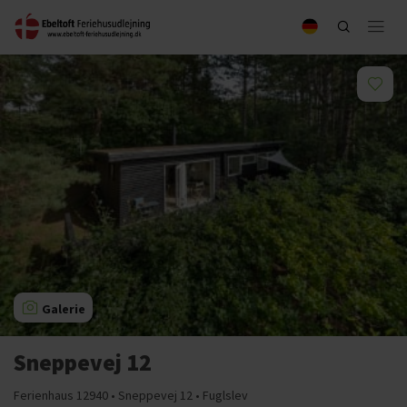
Galerie
Sneppevej 12
Ferienhaus 12940 • Sneppevej 12 • Fuglslev