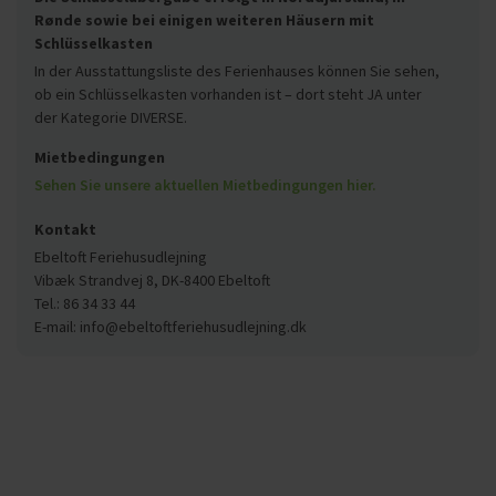
Rønde sowie bei einigen weiteren Häusern mit
Schlüsselkasten
In der Ausstattungsliste des Ferienhauses können Sie sehen,
ob ein Schlüsselkasten vorhanden ist – dort steht JA unter
der Kategorie DIVERSE.
Mietbedingungen
Sehen Sie unsere aktuellen Mietbedingungen hier.
Kontakt
Ebeltoft Feriehusudlejning
Vibæk Strandvej 8, DK-8400 Ebeltoft
Tel.: 86 34 33 44
E-mail: info@ebeltoftferiehusudlejning.dk