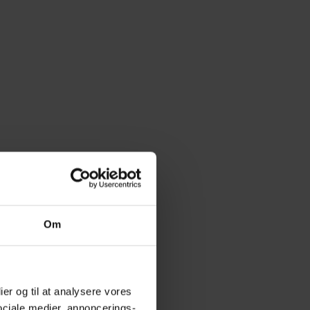
Om
ier og til at analysere vores
ociale medier, annoncerings-