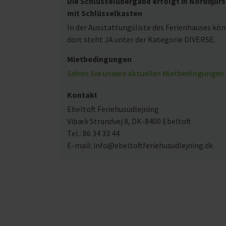
Die Schlüsselübergabe erfolgt in Norddjurs
mit Schlüsselkasten
In der Ausstattungsliste des Ferienhauses kön
dort steht JA unter der Kategorie DIVERSE.
Mietbedingungen
Sehen Sie unsere aktuellen Mietbedingungen 
Kontakt
Ebeltoft Feriehusudlejning
Vibæk Strandvej 8, DK-8400 Ebeltoft
Tel.: 86 34 33 44
E-mail: info@ebeltoftferiehusudlejning.dk