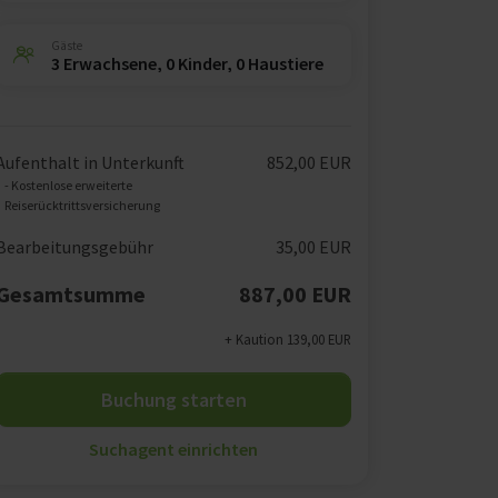
Gäste
3 Erwachsene, 0 Kinder, 0 Haustiere
Aufenthalt in Unterkunft
852,00 EUR
- Kostenlose erweiterte
Reiserücktrittsversicherung
Bearbeitungsgebühr
35,00 EUR
Gesamtsumme
887,00 EUR
+ Kaution 139,00 EUR
Buchung starten
Suchagent einrichten