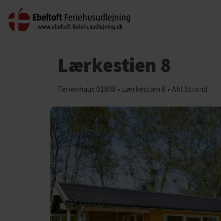
Lærkestien 8
Ferienhaus 01808 • Lærkestien 8 • Ahl Strand