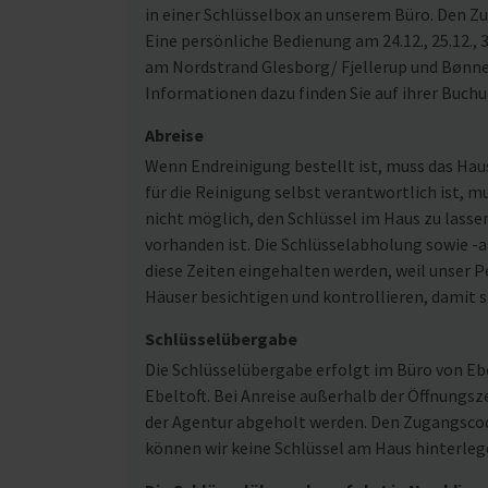
in einer Schlüsselbox an unserem Büro. Den Z
Eine persönliche Bedienung am 24.12., 25.12., 3
am Nordstrand Glesborg/ Fjellerup und Bønne
Informationen dazu finden Sie auf ihrer Buch
Abreise
Wenn Endreinigung bestellt ist, muss das Ha
für die Reinigung selbst verantwortlich ist, m
nicht möglich, den Schlüssel im Haus zu lasse
vorhanden ist. Die Schlüsselabholung sowie -ab
diese Zeiten eingehalten werden, weil unser Pe
Häuser besichtigen und kontrollieren, damit s
Schlüsselübergabe
Die Schlüsselübergabe erfolgt im Büro von Ebe
Ebeltoft. Bei Anreise außerhalb der Öffnungsz
der Agentur abgeholt werden. Den Zugangscode
können wir keine Schlüssel am Haus hinterleg