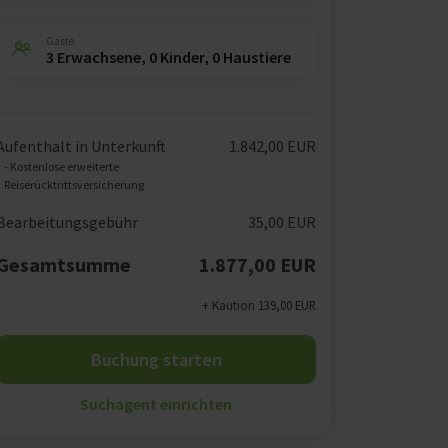
Gäste
3 Erwachsene, 0 Kinder, 0 Haustiere
Aufenthalt in Unterkunft
1.842,00 EUR
- Kostenlose erweiterte
Reiserücktrittsversicherung
Bearbeitungsgebühr
35,00 EUR
Gesamtsumme
1.877,00 EUR
+ Kaution 139,00 EUR
Buchung starten
Suchagent einrichten