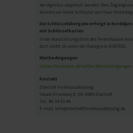
der Agentur abgeholt werden. Den Zugangscode
können wir keine Schlüssel am Haus hinterleg
Die Schlüsselübergabe erfolgt in Norddjurs
mit Schlüsselkasten
In der Ausstattungsliste des Ferienhauses kön
dort steht JA unter der Kategorie DIVERSE.
Mietbedingungen
Sehen Sie unsere aktuellen Mietbedingungen 
Kontakt
Ebeltoft Feriehusudlejning
Vibæk Strandvej 8, DK-8400 Ebeltoft
Tel.: 86 34 33 44
E-mail: info@ebeltoftferiehusudlejning.dk