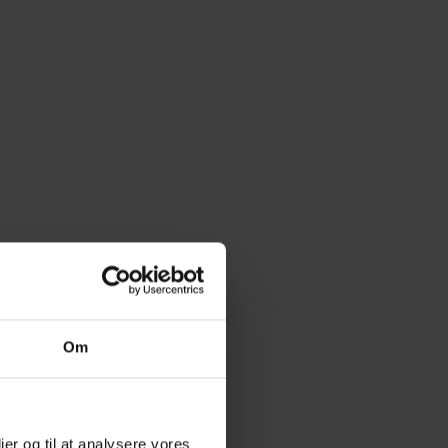
Om
ier og til at analysere vores