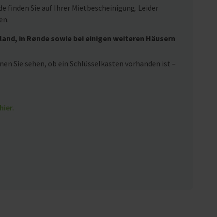
 finden Sie auf Ihrer Mietbescheinigung. Leider
en.
land, in Rønde sowie bei einigen weiteren Häusern
nen Sie sehen, ob ein Schlüsselkasten vorhanden ist –
hier.