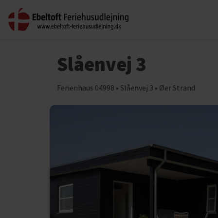
Slåenvej 3
Ferienhaus 04998 • Slåenvej 3 • Øer Strand