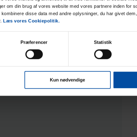
nger om din brug af vores website med vores partnere inden for s
l
kombinere disse data med andre oplysninger, du har givet dem,
r.
Læs vores Cookiepolitik.
Præferencer
Statistik
Kun nødvendige