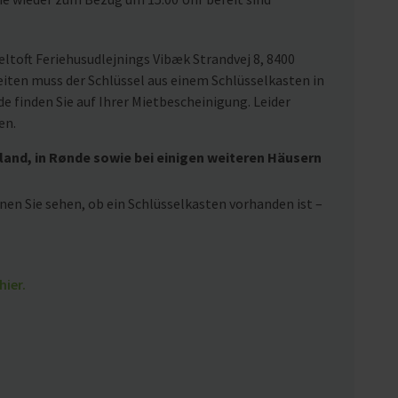
ltoft Feriehusudlejnings Vibæk Strandvej 8, 8400
eiten muss der Schlüssel aus einem Schlüsselkasten in
 finden Sie auf Ihrer Mietbescheinigung. Leider
en.
land, in Rønde sowie bei einigen weiteren Häusern
nen Sie sehen, ob ein Schlüsselkasten vorhanden ist –
hier.