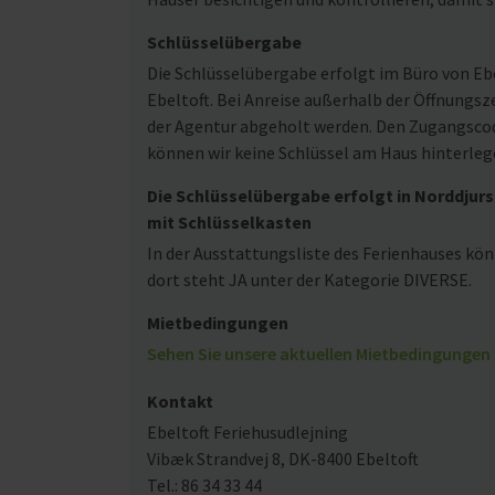
Schlüsselübergabe
Die Schlüsselübergabe erfolgt im Büro von Ebe
Ebeltoft. Bei Anreise außerhalb der Öffnungsz
der Agentur abgeholt werden. Den Zugangscode
können wir keine Schlüssel am Haus hinterleg
Die Schlüsselübergabe erfolgt in Norddjurs
mit Schlüsselkasten
In der Ausstattungsliste des Ferienhauses kön
dort steht JA unter der Kategorie DIVERSE.
Mietbedingungen
Sehen Sie unsere aktuellen Mietbedingungen 
Kontakt
Ebeltoft Feriehusudlejning
Vibæk Strandvej 8, DK-8400 Ebeltoft
Tel.: 86 34 33 44