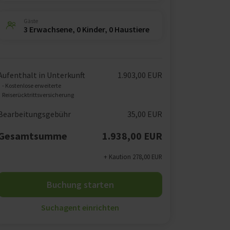
Gäste
3 Erwachsene, 0 Kinder, 0 Haustiere
Aufenthalt in Unterkunft
1.903,00 EUR
- Kostenlose erweiterte
Reiserücktrittsversicherung
Bearbeitungsgebühr
35,00 EUR
Gesamtsumme
1.938,00 EUR
+ Kaution 278,00 EUR
Buchung starten
Suchagent einrichten