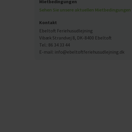
Mietbedingungen
Sehen Sie unsere aktuellen Mietbedingungen 
Kontakt
Ebeltoft Feriehusudlejning
Vibæk Strandvej 8, DK-8400 Ebeltoft
Tel.: 86 34 33 44
E-mail: info@ebeltoftferiehusudlejning.dk