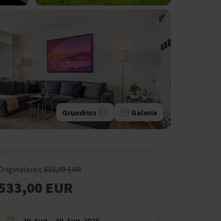
Grundriss
Galerie
Originalpreis
615,00 EUR
533,00 EUR
29. Aug. - 30. Aug. 2026