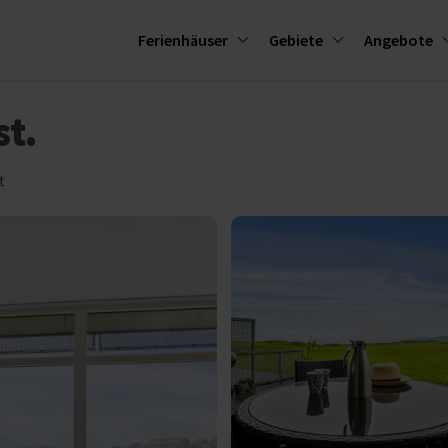
Ferienhäuser
Gebiete
Angebote
st.
t