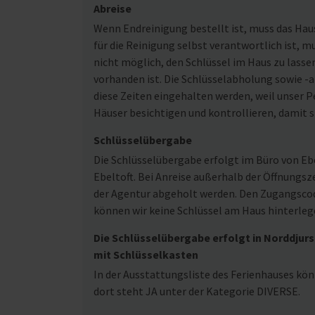
Abreise
Wenn Endreinigung bestellt ist, muss das Ha
für die Reinigung selbst verantwortlich ist, m
nicht möglich, den Schlüssel im Haus zu lasse
vorhanden ist. Die Schlüsselabholung sowie -ab
diese Zeiten eingehalten werden, weil unser Pe
Häuser besichtigen und kontrollieren, damit s
Schlüsselübergabe
Die Schlüsselübergabe erfolgt im Büro von Ebe
Ebeltoft. Bei Anreise außerhalb der Öffnungsz
der Agentur abgeholt werden. Den Zugangscode
können wir keine Schlüssel am Haus hinterleg
Die Schlüsselübergabe erfolgt in Norddjurs
mit Schlüsselkasten
In der Ausstattungsliste des Ferienhauses kön
dort steht JA unter der Kategorie DIVERSE.