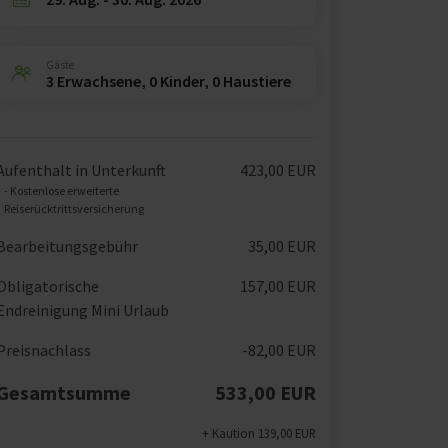
Gäste
3 Erwachsene, 0 Kinder, 0 Haustiere
Aufenthalt in Unterkunft
423,00 EUR
- Kostenlose erweiterte
Reiserücktrittsversicherung
Bearbeitungsgebühr
35,00 EUR
Obligatorische
157,00 EUR
Endreinigung Mini Urlaub
Preisnachlass
-82,00 EUR
Gesamtsumme
533,00 EUR
+ Kaution 139,00 EUR