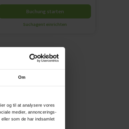
Buchung starten
Suchagent einrichten
Om
ier og til at analysere vores
ociale medier, annoncerings-
 eller som de har indsamlet