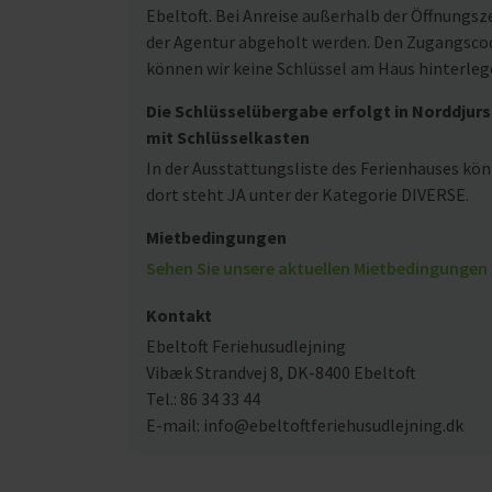
Ebeltoft. Bei Anreise außerhalb der Öffnungsz
der Agentur abgeholt werden. Den Zugangscode
können wir keine Schlüssel am Haus hinterleg
Die Schlüsselübergabe erfolgt in Norddjurs
mit Schlüsselkasten
In der Ausstattungsliste des Ferienhauses kön
dort steht JA unter der Kategorie DIVERSE.
Mietbedingungen
Sehen Sie unsere aktuellen Mietbedingungen 
Kontakt
Ebeltoft Feriehusudlejning
Vibæk Strandvej 8, DK-8400 Ebeltoft
Tel.: 86 34 33 44
E-mail: info@ebeltoftferiehusudlejning.dk