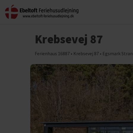
Krebsevej 87
Ferienhaus 16887 • Krebsevej 87 • Egsmark Stran