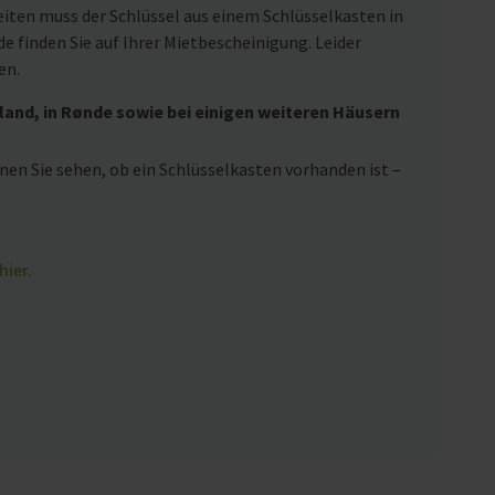
eiten muss der Schlüssel aus einem Schlüsselkasten in
 finden Sie auf Ihrer Mietbescheinigung. Leider
en.
land, in Rønde sowie bei einigen weiteren Häusern
nen Sie sehen, ob ein Schlüsselkasten vorhanden ist –
hier.