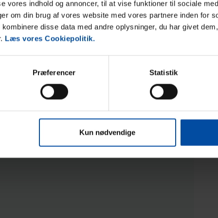
sse vores indhold og annoncer, til at vise funktioner til sociale med
25
nger om din brug af vores website med vores partnere inden for s
kombinere disse data med andre oplysninger, du har givet dem,
r.
Læs vores Cookiepolitik.
Præferencer
Statistik
Kun nødvendige