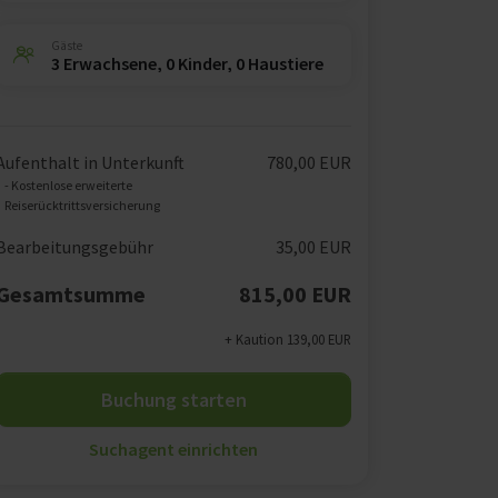
Gäste
3 Erwachsene, 0 Kinder, 0 Haustiere
Aufenthalt in Unterkunft
780,00 EUR
- Kostenlose erweiterte
Reiserücktrittsversicherung
Bearbeitungsgebühr
35,00 EUR
Gesamtsumme
815,00 EUR
+ Kaution 139,00 EUR
Buchung starten
Suchagent einrichten