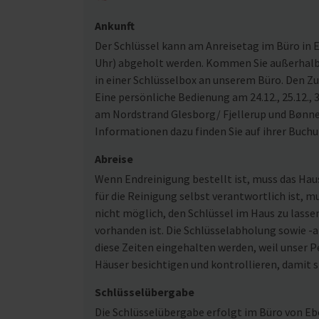
Ankunft
Der Schlüssel kann am Anreisetag im Büro in Eb
Uhr) abgeholt werden. Kommen Sie außerhalb u
in einer Schlüsselbox an unserem Büro. Den Z
Eine persönliche Bedienung am 24.12., 25.12., 3
am Nordstrand Glesborg/ Fjellerup und Bønne
Informationen dazu finden Sie auf ihrer Buch
Abreise
Wenn Endreinigung bestellt ist, muss das Ha
für die Reinigung selbst verantwortlich ist, m
nicht möglich, den Schlüssel im Haus zu lasse
vorhanden ist. Die Schlüsselabholung sowie -ab
diese Zeiten eingehalten werden, weil unser Pe
Häuser besichtigen und kontrollieren, damit s
Schlüsselübergabe
Die Schlüsselübergabe erfolgt im Büro von Ebe