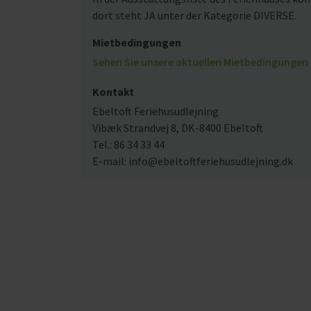
dort steht JA unter der Kategorie DIVERSE.
Mietbedingungen
Sehen Sie unsere aktuellen Mietbedingungen 
Kontakt
Ebeltoft Feriehusudlejning
Vibæk Strandvej 8, DK-8400 Ebeltoft
Tel.: 86 34 33 44
E-mail: info@ebeltoftferiehusudlejning.dk