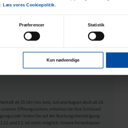
r.
Læs vores Cookiepolitik.
Præferencer
Statistik
Kun nødvendige
eltoft ab 15 Uhr (im Juni, Juli und August doch ab 16
nserer Öffnungszeiten, erhalten Sie Ihre Schlüssel
ugangscode finden Sie auf der Buchungsbestätigung.
1.12. und 1.1. ist nicht möglich. Unsere Ferienhäuser