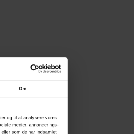
Om
ier og til at analysere vores
ociale medier, annoncerings-
 eller som de har indsamlet