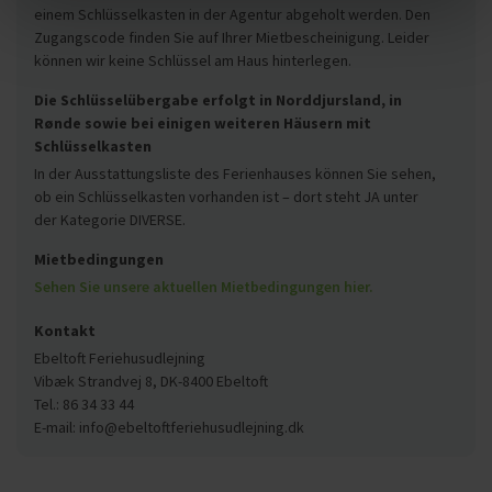
einem Schlüsselkasten in der Agentur abgeholt werden. Den
Zugangscode finden Sie auf Ihrer Mietbescheinigung. Leider
können wir keine Schlüssel am Haus hinterlegen.
Die Schlüsselübergabe erfolgt in Norddjursland, in
Rønde sowie bei einigen weiteren Häusern mit
Schlüsselkasten
In der Ausstattungsliste des Ferienhauses können Sie sehen,
ob ein Schlüsselkasten vorhanden ist – dort steht JA unter
der Kategorie DIVERSE.
Mietbedingungen
Sehen Sie unsere aktuellen Mietbedingungen hier.
Kontakt
Ebeltoft Feriehusudlejning
Vibæk Strandvej 8, DK-8400 Ebeltoft
Tel.: 86 34 33 44
E-mail: info@ebeltoftferiehusudlejning.dk