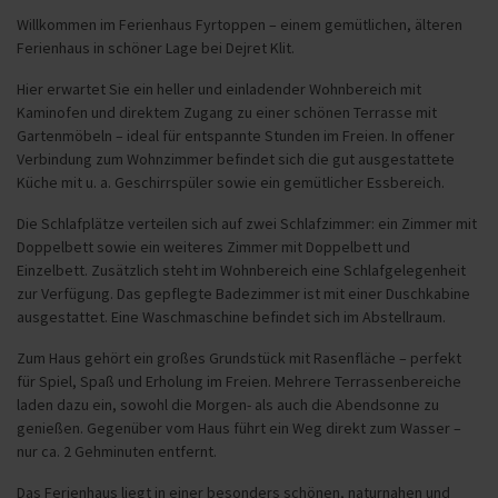
Willkommen im Ferienhaus Fyrtoppen – einem gemütlichen, älteren
Ferienhaus in schöner Lage bei Dejret Klit.
Hier erwartet Sie ein heller und einladender Wohnbereich mit
Kaminofen und direktem Zugang zu einer schönen Terrasse mit
Gartenmöbeln – ideal für entspannte Stunden im Freien. In offener
Verbindung zum Wohnzimmer befindet sich die gut ausgestattete
Küche mit u. a. Geschirrspüler sowie ein gemütlicher Essbereich.
Die Schlafplätze verteilen sich auf zwei Schlafzimmer: ein Zimmer mit
Doppelbett sowie ein weiteres Zimmer mit Doppelbett und
Einzelbett. Zusätzlich steht im Wohnbereich eine Schlafgelegenheit
zur Verfügung. Das gepflegte Badezimmer ist mit einer Duschkabine
ausgestattet. Eine Waschmaschine befindet sich im Abstellraum.
Zum Haus gehört ein großes Grundstück mit Rasenfläche – perfekt
für Spiel, Spaß und Erholung im Freien. Mehrere Terrassenbereiche
laden dazu ein, sowohl die Morgen- als auch die Abendsonne zu
genießen. Gegenüber vom Haus führt ein Weg direkt zum Wasser –
nur ca. 2 Gehminuten entfernt.
Das Ferienhaus liegt in einer besonders schönen, naturnahen und