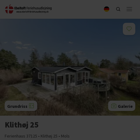
Grundriss
Galerie
Klithøj 25
Ferienhaus 37125 • Klithøj 25 • Mols