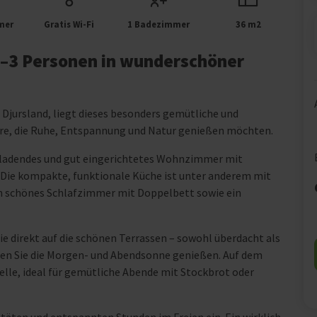
mer
Gratis Wi-Fi
1 Badezimmer
36 m2
2–3 Personen in wunderschöner
 Djursland, liegt dieses besonders gemütliche und
aare, die Ruhe, Entspannung und Natur genießen möchten.
einladendes und gut eingerichtetes Wohnzimmer mit
Die kompakte, funktionale Küche ist unter anderem mit
in schönes Schlafzimmer mit Doppelbett sowie ein
 direkt auf die schönen Terrassen – sowohl überdacht als
nen Sie die Morgen- und Abendsonne genießen. Auf dem
lle, ideal für gemütliche Abende mit Stockbrot oder