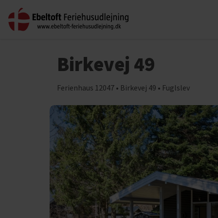
Birkevej 49
Ferienhaus 12047 • Birkevej 49 • Fuglslev