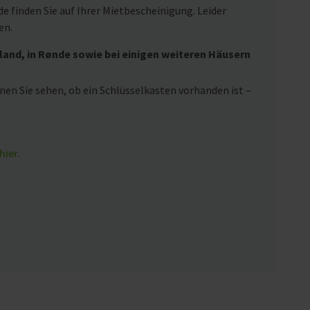
 finden Sie auf Ihrer Mietbescheinigung. Leider
en.
land, in Rønde sowie bei einigen weiteren Häusern
nen Sie sehen, ob ein Schlüsselkasten vorhanden ist –
hier.