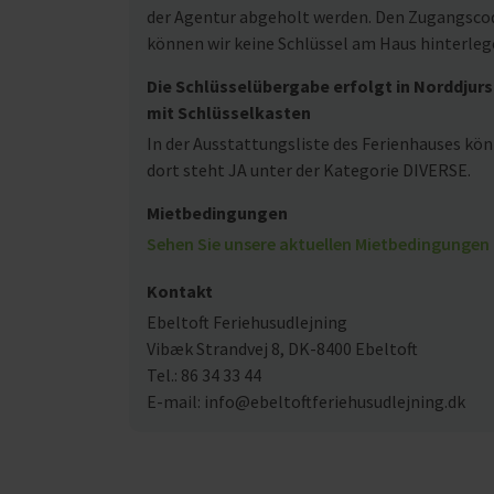
der Agentur abgeholt werden. Den Zugangscode
können wir keine Schlüssel am Haus hinterleg
Die Schlüsselübergabe erfolgt in Norddjurs
mit Schlüsselkasten
In der Ausstattungsliste des Ferienhauses kön
dort steht JA unter der Kategorie DIVERSE.
Mietbedingungen
Sehen Sie unsere aktuellen Mietbedingungen 
Kontakt
Ebeltoft Feriehusudlejning
Vibæk Strandvej 8, DK-8400 Ebeltoft
Tel.: 86 34 33 44
E-mail: info@ebeltoftferiehusudlejning.dk