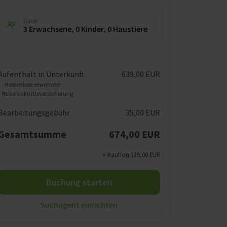
Gäste
3 Erwachsene, 0 Kinder, 0 Haustiere
Aufenthalt in Unterkunft
639,00 EUR
- Kostenlose erweiterte
Reiserücktrittsversicherung
Bearbeitungsgebühr
35,00 EUR
Gesamtsumme
674,00 EUR
+ Kaution 139,00 EUR
Buchung starten
Suchagent einrichten